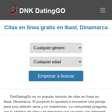
Citas en línea gratis en Ikast, Dinamarca
DnkDatingGo es un popular servicio de citas en línea en
Ikast, Dinamarca. El proyecto lo ayudará a encontrar una pareja
para una relación seria y un matrimonio. La comunidad pregunta
por tu objetivo de citas y te empareja con usuarios con intereses