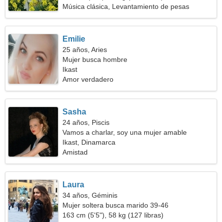
Música clásica, Levantamiento de pesas
Emilie
25 años, Aries
Mujer busca hombre
Ikast
Amor verdadero
Sasha
24 años, Piscis
Vamos a charlar, soy una mujer amable
Ikast, Dinamarca
Amistad
Laura
34 años, Géminis
Mujer soltera busca marido 39-46
163 cm (5'5"), 58 kg (127 libras)