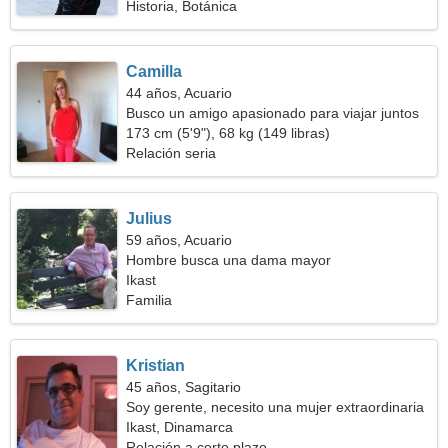
Historia, Botánica
Camilla
44 años, Acuario
Busco un amigo apasionado para viajar juntos
173 cm (5'9"), 68 kg (149 libras)
Relación seria
Julius
59 años, Acuario
Hombre busca una dama mayor
Ikast
Familia
Kristian
45 años, Sagitario
Soy gerente, necesito una mujer extraordinaria
Ikast, Dinamarca
Relación a corto plazo