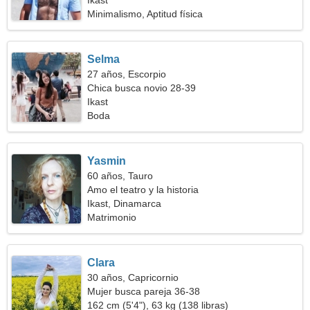
Ikast
Minimalismo, Aptitud física
Selma
27 años, Escorpio
Chica busca novio 28-39
Ikast
Boda
Yasmin
60 años, Tauro
Amo el teatro y la historia
Ikast, Dinamarca
Matrimonio
Clara
30 años, Capricornio
Mujer busca pareja 36-38
162 cm (5'4"), 63 kg (138 libras)