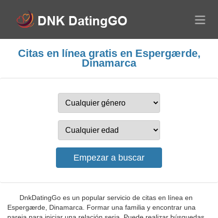
Citas en línea gratis en Espergærde,
Dinamarca
DnkDatingGo es un popular servicio de citas en línea en
Espergærde, Dinamarca. Formar una familia y encontrar una
pareja para iniciar una relación seria. Puede realizar búsquedas