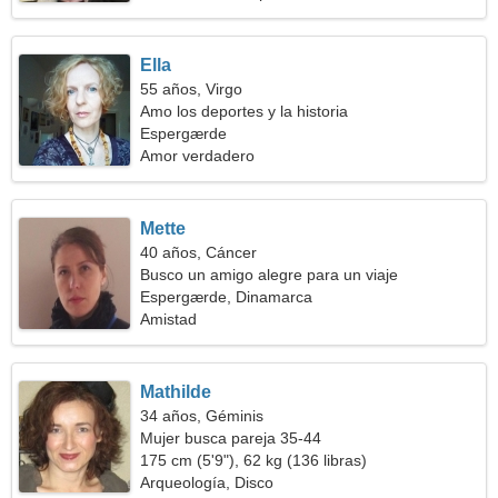
Ella
55 años, Virgo
Amo los deportes y la historia
Espergærde
Amor verdadero
Mette
40 años, Cáncer
Busco un amigo alegre para un viaje
Espergærde, Dinamarca
Amistad
Mathilde
34 años, Géminis
Mujer busca pareja 35-44
175 cm (5'9"), 62 kg (136 libras)
Arqueología, Disco