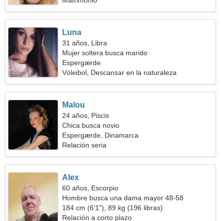
Matrimonio
Luna
31 años, Libra
Mujer soltera busca marido
Espergærde
Vóleibol, Descansar en la naturaleza
Malou
24 años, Piscis
Chica busca novio
Espergærde, Dinamarca
Relación seria
Alex
60 años, Escorpio
Hombre busca una dama mayor 48-58
184 cm (6'1"), 89 kg (196 libras)
Relación a corto plazo