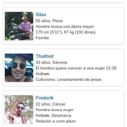
Silas
56 años, Piscis
Hombre busca una dama mayor
179 cm (5'11"), 87 kg (191 libras)
Familia
Thaifred
33 años, Géminis
El hombre quiere conocer a una mujer 21-28
Holbæk
Culturismo, Levantamiento de pesas
Frederik
22 años, Cáncer
Hombre busca mujer
Holbæk, Dinamarca
Relación a corto plazo