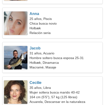
Anna
25 años, Piscis
Chica busca novio
Holbæk
Relación seria
Jacob
31 años, Acuario
Hombre soltero busca esposa 25-31
Holbæk, Dinamarca
Macramé, Masaje
Cecilie
35 años, Libra
Mujer soltera busca marido 40-42
164 cm (5'5"), 57 kg (125 libras)
Acuarela, Descansar en la naturaleza