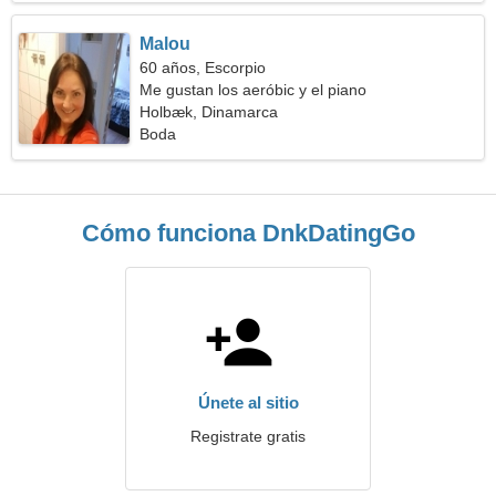
Malou
60 años, Escorpio
Me gustan los aeróbic y el piano
Holbæk, Dinamarca
Boda
Cómo funciona DnkDatingGo
Únete al sitio
Registrate gratis