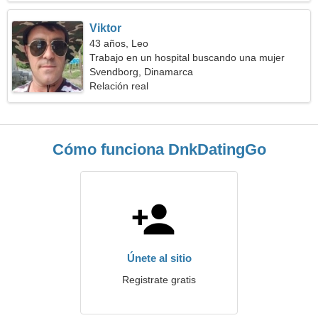
Viktor
43 años, Leo
Trabajo en un hospital buscando una mujer
espectacular
Svendborg, Dinamarca
Relación real
Cómo funciona DnkDatingGo
Únete al sitio
Registrate gratis