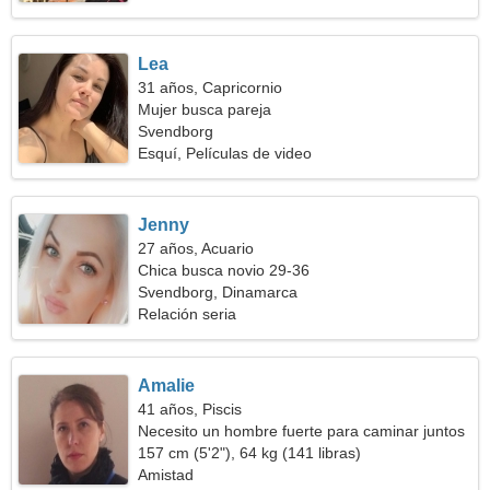
Lea
31 años, Capricornio
Mujer busca pareja
Svendborg
Esquí, Películas de video
Jenny
27 años, Acuario
Chica busca novio 29-36
Svendborg, Dinamarca
Relación seria
Amalie
41 años, Piscis
Necesito un hombre fuerte para caminar juntos
157 cm (5'2"), 64 kg (141 libras)
Amistad