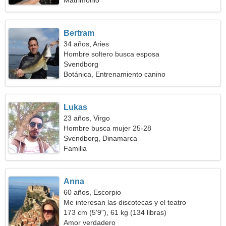
Matrimonio
Bertram
34 años, Aries
Hombre soltero busca esposa
Svendborg
Botánica, Entrenamiento canino
Lukas
23 años, Virgo
Hombre busca mujer 25-28
Svendborg, Dinamarca
Familia
Anna
60 años, Escorpio
Me interesan las discotecas y el teatro
173 cm (5'9"), 61 kg (134 libras)
Amor verdadero